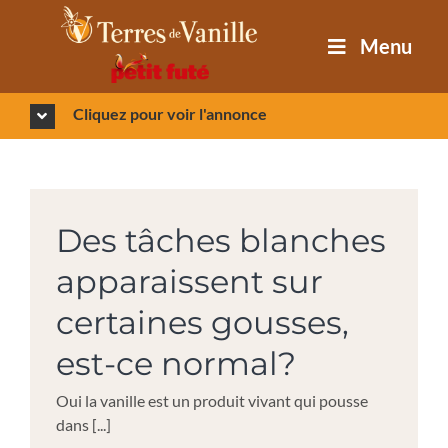
Passer
au
Menu
contenu
Cliquez pour voir l'annonce
Des tâches blanches
apparaissent sur
certaines gousses,
est-ce normal?
Oui la vanille est un produit vivant qui pousse
dans [...]