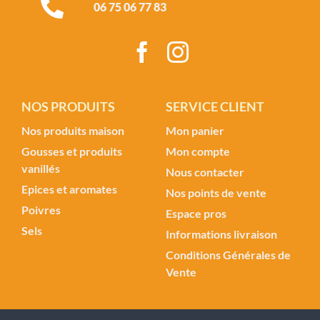
06 75 06 77 83
NOS PRODUITS
SERVICE CLIENT
Nos produits maison
Mon panier
Gousses et produits
Mon compte
vanillés
Nous contacter
Epices et aromates
Nos points de vente
Poivres
Espace pros
Sels
Informations livraison
Conditions Générales de
Vente