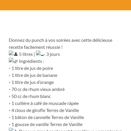
Donnez du punch à vos soirées avec cette délicieuse
recette facilement réussie !
5 litres |
3 jours
Ingrédients :
◦ 1 litre de jus de poire
◦ 1 litre de jus de banane
◦ 1 litre de jus d’orange
◦ 70 cc de rhum vieux ambré
◦ 50 cc de rhum blanc
◦ 1 cuillère à café de muscade râpée
◦ 4 clous de girofle Terres de Vanille
◦ 1 bâton de cannelle Terres de Vanille
◦ 1 gousse de vanille Terres de Vanille