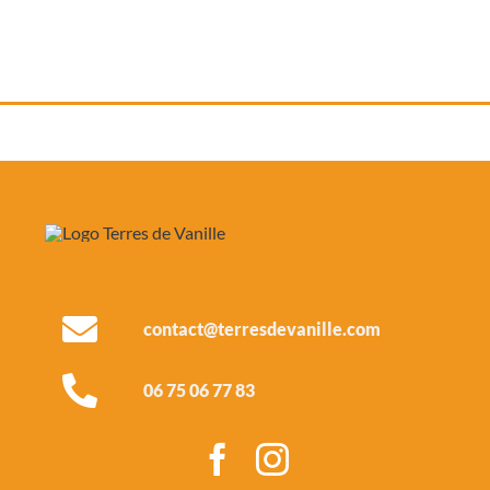
contact@terresdevanille.com
06 75 06 77 83