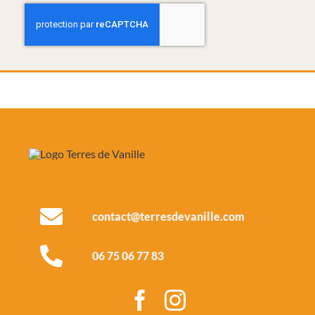
contact@terresdevanille.com
06 75 06 77 83