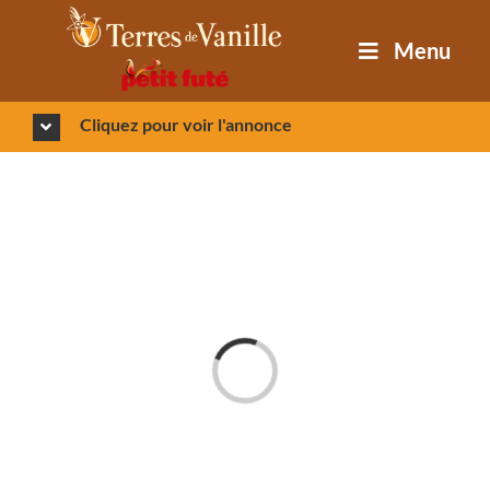
Passer
au
Menu
contenu
Cliquez pour voir l'annonce
Loading...