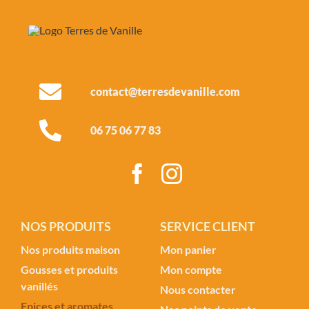
contact@terresdevanille.com
06 75 06 77 83
NOS PRODUITS
SERVICE CLIENT
Nos produits maison
Mon panier
Gousses et produits
Mon compte
vanillés
Nous contacter
Epices et aromates