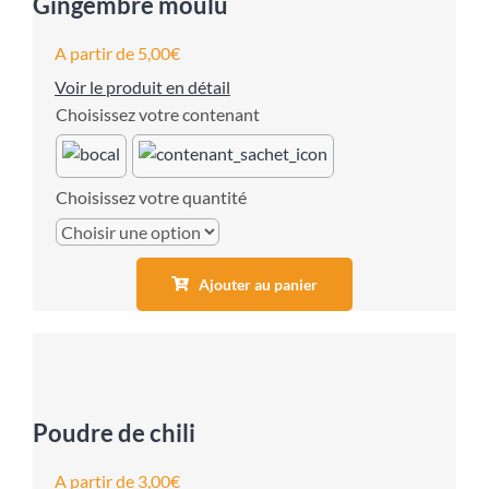
Gingembre moulu
A partir de
5,00
€
Voir le produit en détail
contenant
quantité
Ajouter au panier
Poudre de chili
A partir de
3,00
€