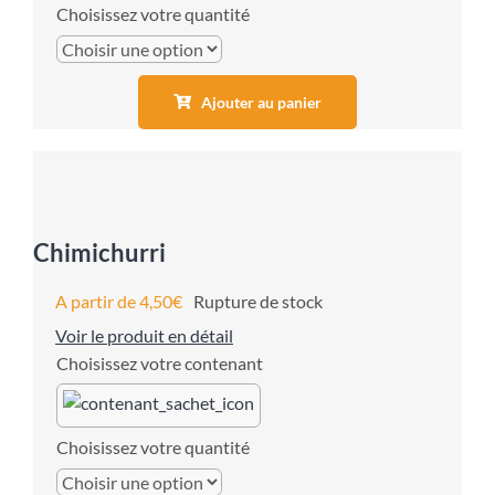
quantité
Ajouter au panier
Chimichurri
A partir de
4,50
€
Rupture de stock
Voir le produit en détail
contenant
quantité