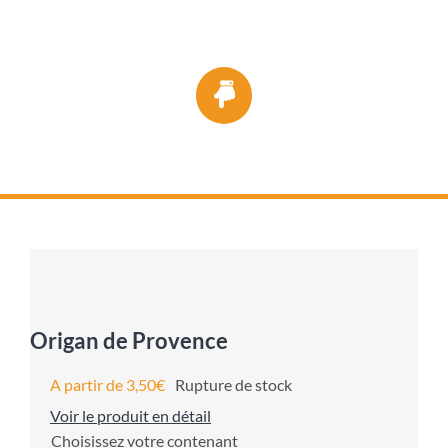
proposons majoritairement des emballages
écologiques : pots en verre ou sachet craft.
Origan de Provence
A partir de
3,50
€
Rupture de stock
Voir le produit en détail
contenant