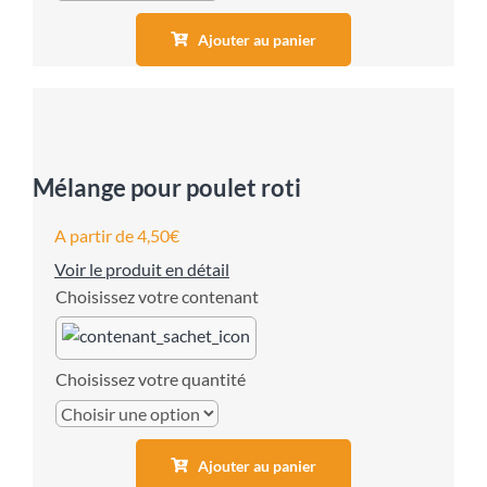
Ajouter au panier
Mélange pour poulet roti
A partir de
4,50
€
Voir le produit en détail
contenant
quantité
Ajouter au panier