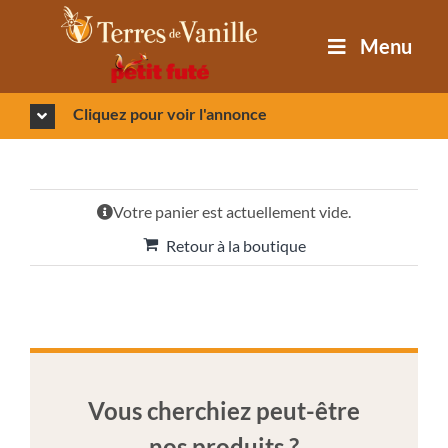
Passer
au
Menu
contenu
Cliquez pour voir l'annonce
Votre panier est actuellement vide.
Retour à la boutique
Vous cherchiez peut-être
nos produits ?