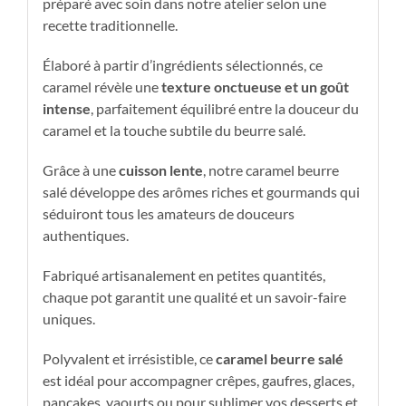
préparé avec soin dans notre atelier selon une
recette traditionnelle.
Élaboré à partir d’ingrédients sélectionnés, ce
caramel révèle une
texture onctueuse et un goût
intense
, parfaitement équilibré entre la douceur du
caramel et la touche subtile du beurre salé.
Grâce à une
cuisson lente
, notre caramel beurre
salé développe des arômes riches et gourmands qui
séduiront tous les amateurs de douceurs
authentiques.
Fabriqué artisanalement en petites quantités,
chaque pot garantit une qualité et un savoir-faire
uniques.
Polyvalent et irrésistible, ce
caramel beurre salé
est idéal pour accompagner crêpes, gaufres, glaces,
pancakes, yaourts ou pour sublimer vos desserts et