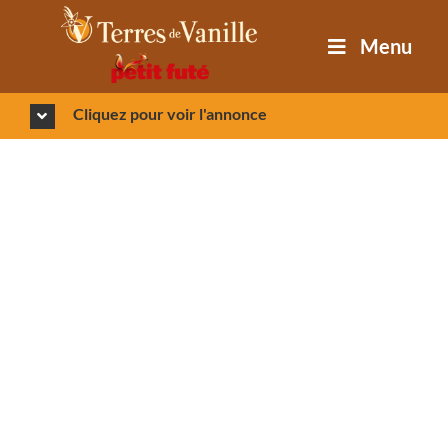
Passer
au
Menu
contenu
Cliquez pour voir l'annonce