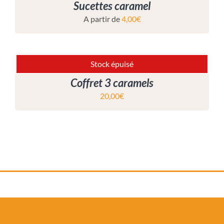
Sucettes caramel
A partir de
4,00
€
Stock épuisé
Coffret 3 caramels
20,00
€