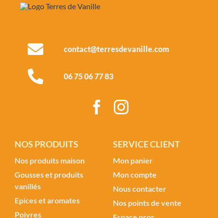
contact@terresdevanille.com
06 75 06 77 83
NOS PRODUITS
SERVICE CLIENT
Nos produits maison
Mon panier
Gousses et produits
Mon compte
vanillés
Nous contacter
Epices et aromates
Nos points de vente
Poivres
Espace pros