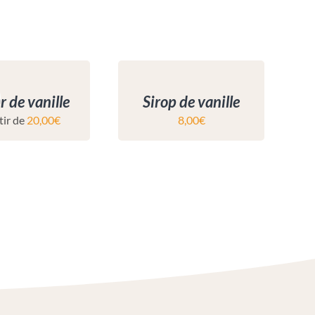
r de vanille
Sirop de vanille
tir de
20,00
€
8,00
€