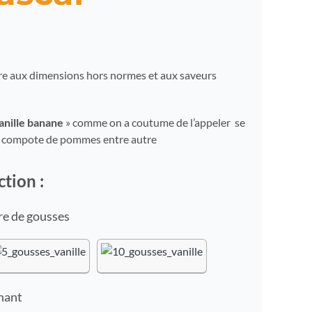
are aux dimensions hors normes et aux saveurs
anille banane
» comme on a coutume de l’appeler se
ne compote de pommes entre autre
ction :
e de gousses
nant