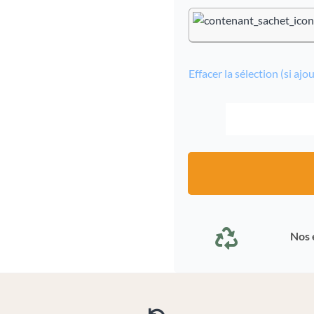
Effacer la sélection (si aj
Nos 