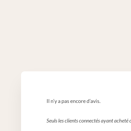
Il n’y a pas encore d’avis.
Seuls les clients connectés ayant acheté ce