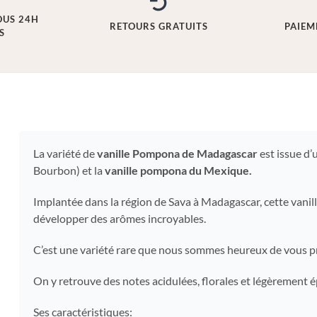
OUS 24H
RETOURS GRATUITS
PAIEM
S
La variété de
vanille Pompona de Madagascar
est issue d’
Bourbon) et la
vanille pompona du Mexique.
Implantée dans la région de Sava à Madagascar, cette vanill
développer des arômes incroyables.
C’est une variété rare que nous sommes heureux de vous 
On y retrouve des notes acidulées, florales et légèrement 
Ses caractéristiques: