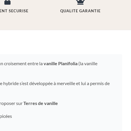
ENT SECURISE
QUALITE GARANTIE
un croisement entre la
vanille Planifolia
(la vanille
e hybride s’est développée à merveille et lui a permis de
proposer sur
Terres de vanille
épicées