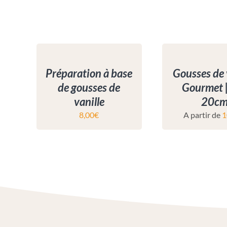
Préparation à base
Gousses de 
de gousses de
Gourmet 
vanille
20c
8,00
€
A partir de
1