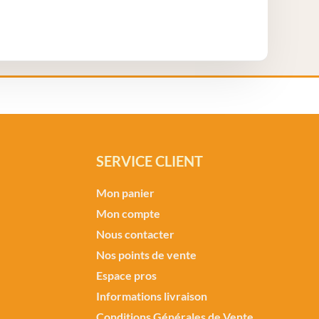
SERVICE CLIENT
Mon panier
Mon compte
Nous contacter
Nos points de vente
Espace pros
Informations livraison
Conditions Générales de Vente