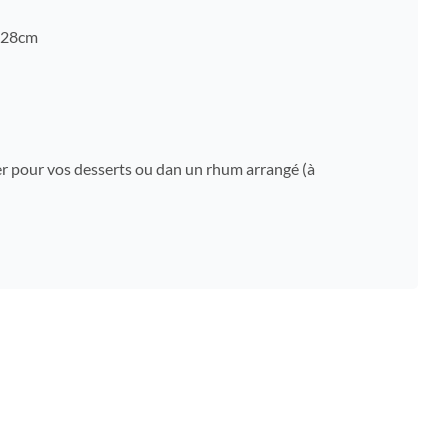
à 28cm
ster pour vos desserts ou dan un rhum arrangé (à