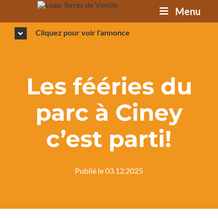
Passer
Menu
au
contenu
Cliquez pour voir l'annonce
Les fééries du
parc à Ciney
c’est parti!
Publié le 03.12.2025