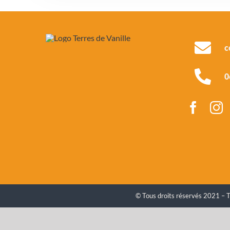
c
0
© Tous droits réservés 2021 – T