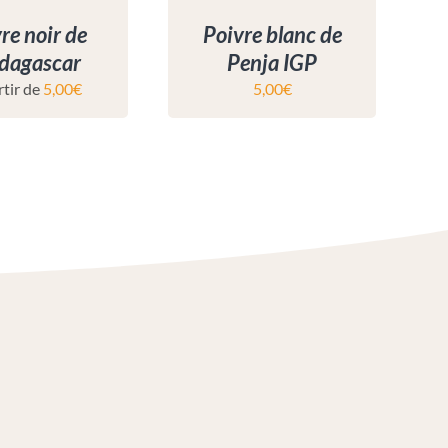
re noir de
Poivre blanc de
dagascar
Penja IGP
rtir de
5,00
€
5,00
€