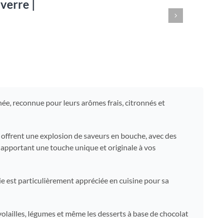
verre |
e
inée, reconnue pour leurs arômes frais, citronnés et
s offrent une explosion de saveurs en bouche, avec des
 apportant une touche unique et originale à vos
e est particulièrement appréciée en cuisine pour sa
 volailles, légumes et même les desserts à base de chocolat