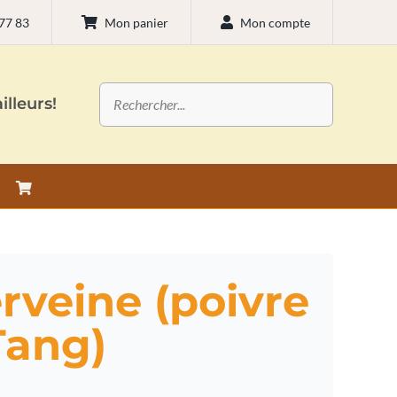
 77 83
Mon panier
Mon compte
illeurs!
rveine (poivre
ang)