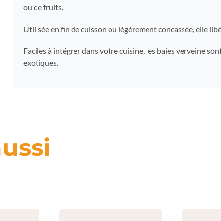
ou de fruits.
Utilisée en fin de cuisson ou légèrement concassée, elle li
Faciles à intégrer dans votre cuisine, les baies verveine so
exotiques.
ussi