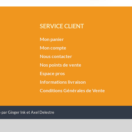
SERVICE CLIENT
Mon panier
Mon compte
Nous contacter
Nos points de vente
Espace pros
Informations livraison
Conditions Générales de Vente
é par
Ginger Ink
et
Axel Delestre