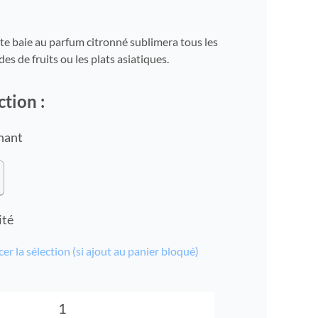
te baie au parfum citronné sublimera tous les
des de fruits ou les plats asiatiques.
ction :
nant
ité
cer la sélection (si ajout au panier bloqué)
quantité