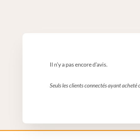
Il n’y a pas encore d’avis.
Seuls les clients connectés ayant acheté ce