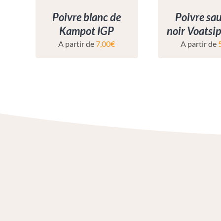
Poivre blanc de
Poivre sa
Kampot IGP
noir Voatsip
A partir de
7,00
€
A partir de