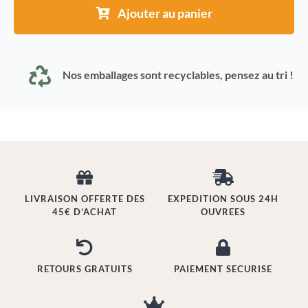
Carvi
Ajouter au panier
en
poudre
Nos emballages sont recyclables, pensez au tri !
LIVRAISON OFFERTE DES
EXPEDITION SOUS 24H
45€ D’ACHAT
OUVREES
RETOURS GRATUITS
PAIEMENT SECURISE