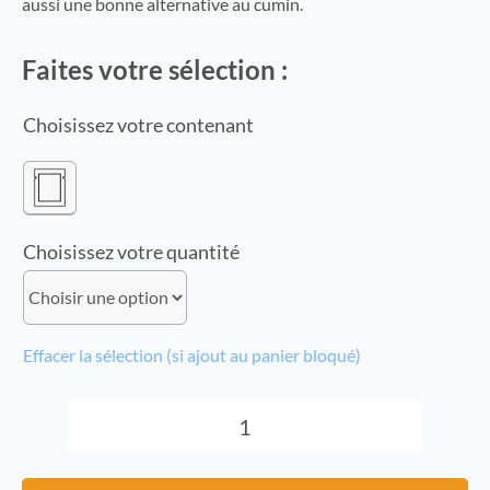
aussi une bonne alternative au cumin.
Faites votre sélection :
contenant
quantité
Effacer la sélection (si ajout au panier bloqué)
quantité
de