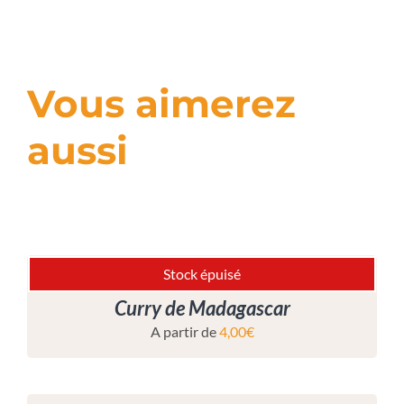
Vous aimerez
aussi
Stock épuisé
Curry de Madagascar
A partir de
4,00
€