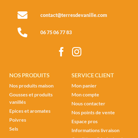
contact@terresdevanille.com
06 75 06 77 83
NOS PRODUITS
SERVICE CLIENT
Nos produits maison
Mon panier
Gousses et produits
Mon compte
vanillés
Nous contacter
Epices et aromates
Nos points de vente
Poivres
Espace pros
Sels
Informations livraison