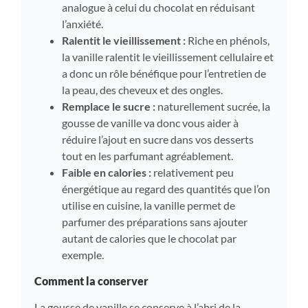
analogue à celui du chocolat en réduisant
l’anxiété.
R
alentit le vieillissement :
Riche en phénols,
la vanille ralentit le vieillissement cellulaire et
a donc un rôle bénéfique pour l’entretien de
la peau, des cheveux et des ongles.
Remplace le sucre :
naturellement sucrée, la
gousse de vanille va donc vous aider à
réduire l’ajout en sucre dans vos desserts
tout en les parfumant agréablement.
Faible en calories :
relativement peu
énergétique au regard des quantités que l’on
utilise en cuisine, la vanille permet de
parfumer des préparations sans ajouter
autant de calories que le chocolat par
exemple.
Comment la conserver
La gousse de vanille se conserve à l’abri de la