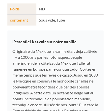
Poids
ND
contenant
Sous vide, Tube
L’essentiel à savoir sur notre vanille
Originaire du Mexique la vanille était déjà cultivée
il y a 1000 ans par les Totonaques, peuple
amérindien de la côte Est du Mexique ! Elle fut
ramenée en Europe par le conquistador Cortès en
même temps que les fèves de cacao. Jusqu’en 1830
le Mexique en conserva le monopole car elles ne
pouvaient être fécondées que par des abeilles
indigènes. A cette date un botaniste belge mit au
point une technique de pollinisation manuelle,
technique encore utilisée de nos jours ! Plus tard la
France décida de l’envoyer à la Réunion pour