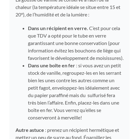
chaleur (la température idéale se situe entre 15 et
20°), de l’humidité et de la lumière :
Dans un récipient en verre.
C’est pour cela
que TDV a opté pour le tube en verre
garantissant une bonne conservation (pour
information évitez les bouchons de liège qui
favorisent le développement de moisissures).
Dans une boîte en fer
: si vous avez un petit
stock de vanille, regroupez-les en les serrant
bien les unes contre les autres comme un
petit fagot, enveloppez-les idéalement avec
du papier paraffiné mais du sulfurisé fera
très bien l’affaire. Enfin, placez-les dans une
boîte en fer. Vous verrez qu’elles se
conserveront à merveille!
Autre astuce
: prenez un récipient hermétique et
mettez un peu de sucre au fond. Éparpillez les