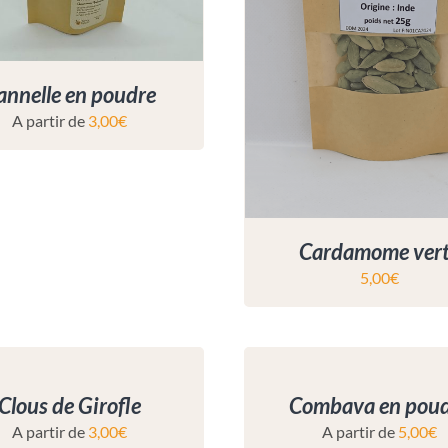
annelle en poudre
A partir de
3,00
€
Cardamome ver
5,00
€
Clous de Girofle
Combava en pou
A partir de
3,00
€
A partir de
5,00
€