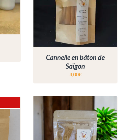
Cannelle en bâton de
Saïgon
4,00
€