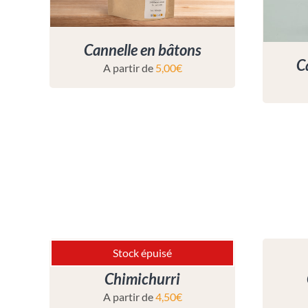
Cannelle en bâtons
C
A partir de
5,00
€
Stock épuisé
Chimichurri
A partir de
4,50
€