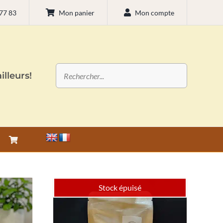
 77 83
Mon panier
Mon compte
illeurs!
Stock épuisé