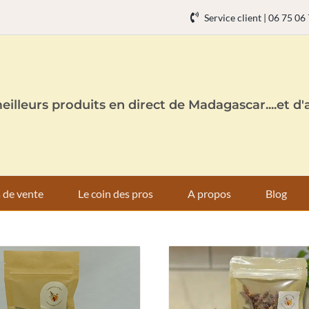
Service client | 06 75 06
eilleurs produits en direct de Madagascar....et d'a
 de vente
Le coin des pros
A propos
Blog