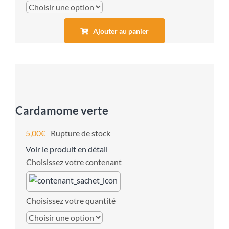
Ajouter au panier
Cardamome verte
5,00
€
Rupture de stock
Voir le produit en détail
contenant
quantité