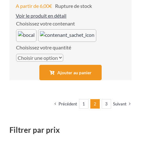
A partir de
6,00
€
Rupture de stock
Voir le produit en détail
contenant
quantité
Ajouter au panier
Précédent
1
2
3
Suivant
Filtrer par prix