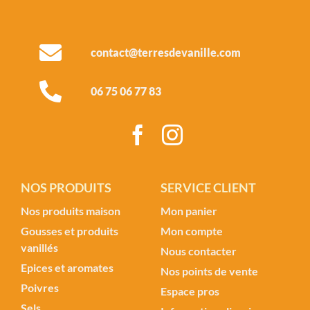
> Sels
contact@terresdevanille.com
> Accessoires
06 75 06 77 83
> Autres
NOS PRODUITS
SERVICE CLIENT
Nos produits maison
Mon panier
Gousses et produits
Mon compte
vanillés
Nous contacter
Epices et aromates
Nos points de vente
Poivres
Espace pros
Sels