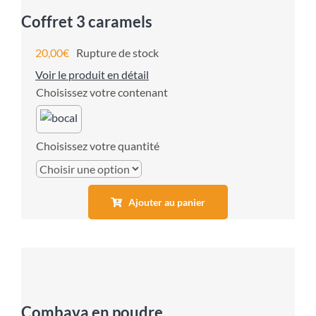
Coffret 3 caramels
20,00
€
Rupture de stock
Voir le produit en détail
contenant
quantité
Ajouter au panier
Combava en poudre